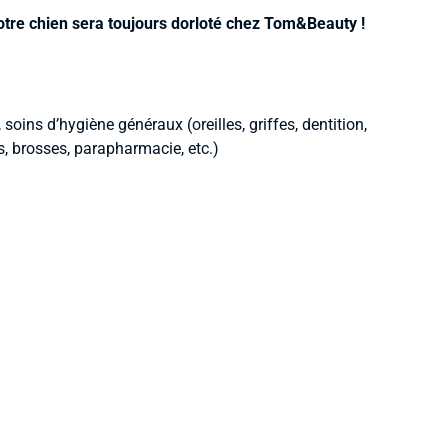
, votre chien sera toujours dorloté chez Tom&Beauty !
soins d’hygiène généraux (oreilles, griffes, dentition,
, brosses, parapharmacie, etc.)