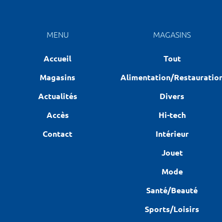
MENU
MAGASINS
Accueil
Tout
Magasins
Alimentation/Restauratio
Actualités
Divers
Accès
Hi-tech
Contact
Intérieur
Jouet
Mode
Santé/Beauté
Sports/Loisirs