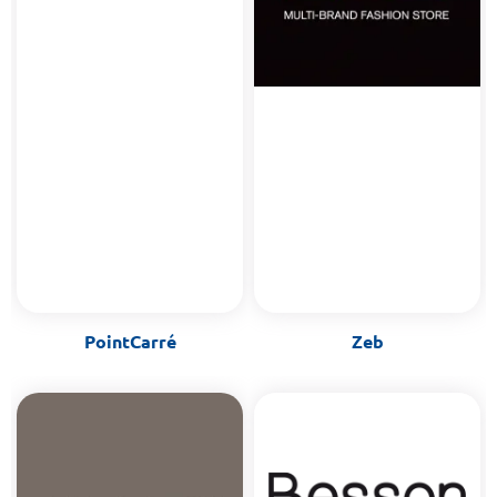
PointCarré
Zeb