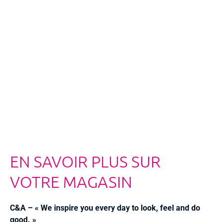
EN SAVOIR PLUS SUR
VOTRE MAGASIN
C&A – « We inspire you every day to look, feel and do
good. »