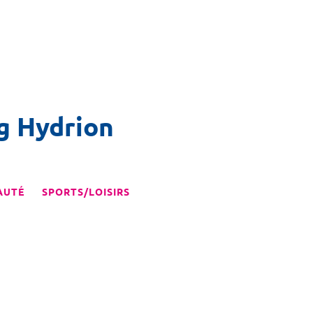
g Hydrion
AUTÉ
SPORTS/LOISIRS