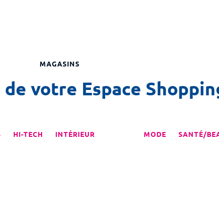
MAGASINS
s de votre Espace Shoppin
S
HI-TECH
INTÉRIEUR
JOUET
MODE
SANTÉ/BE