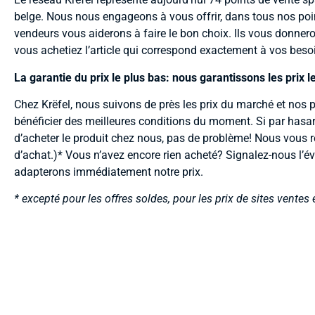
belge. Nous nous engageons à vous offrir, dans tous nos points
vendeurs vous aiderons à faire le bon choix. Ils vous donneron
vous achetiez l’article qui correspond exactement à vos beso
La garantie du prix le plus bas: nous garantissons les prix l
Chez Krëfel, nous suivons de près les prix du marché et nos p
bénéficier des meilleures conditions du moment. Si par hasar
d’acheter le produit chez nous, pas de problème! Nous vous r
d’achat.)* Vous n’avez encore rien acheté? Signalez-nous l’éve
adapterons immédiatement notre prix.
* excepté pour les offres soldes, pour les prix de sites ventes 