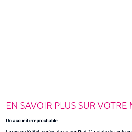
EN SAVOIR PLUS SUR VOTRE
Un accueil irréprochable
Le réseau Krëfel représente aujourd’hui 74 points de vente sp