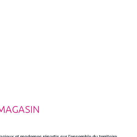
 MAGASIN
acieux et modernes répartis sur l’ensemble du territoire