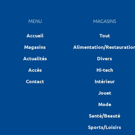
MENU
MAGASINS
Accueil
Tout
Magasins
Alimentation/Restauratio
Actualités
Divers
Accès
Hi-tech
Contact
Intérieur
Jouet
Mode
Santé/Beauté
Sports/Loisirs