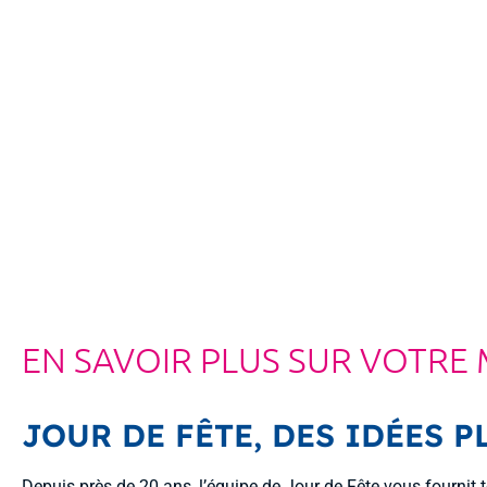
EN SAVOIR PLUS SUR VOTRE
JOUR DE FÊTE, DES IDÉES PL
Depuis près de 20 ans, l’équipe de Jour de Fête vous fournit