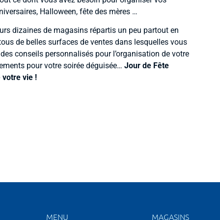
niversaires, Halloween, fête des mères …
eurs dizaines de magasins répartis un peu partout en
ous de belles surfaces de ventes dans lesquelles vous
 des conseils personnalisés pour l’organisation de votre
sements pour votre soirée déguisée…
Jour de Fête
votre vie !
MENU
MAGASINS