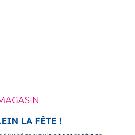
 MAGASIN
EIN LA FÊTE !
 tout ce dont vous avez besoin pour organiser vos