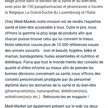
belge active dans le secteur de la santé et du bien-être,
avec plus de 150 parapharmacies et pharmacies à travers
la Belgique, Le Grand-Duché du Luxembourg et l’Italie.
Chez Medi-Market, notre mission est de rendre l’expertise
santé et bien-être accessible à tous. Outre le prix, nous
offrons la gamme la plus large de produits afin que
chacun puisse trouver celui qui lui convient le mieux.
Notre sélection couvre plus de 10 000 références issues
des univers suivants : soin et beauté, hygiène, bébé et
maman, bandagisterie, huiles essentielles et nutrition et
diététique. Parce que tout le monde mérite des conseils de
qualité et d’être informé au mieux afin de prendre les
bonnes décisions concernant sa santé, nous offrons des
conseils personnalisés prodigués par du personnel
diplômé dans les domaines de la santé et du bien-être
(pharmacien(ne)s, naturopathes, diététicien(ne)s,
esthéticien(ne)s etc.)
. Retrouvez-les en magasin !
Medi-Market est également présent sur le web via deux