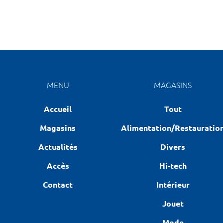
MENU
MAGASINS
Accueil
Tout
Magasins
Alimentation/Restauratio
Actualités
Divers
Accès
Hi-tech
Contact
Intérieur
Jouet
Mode