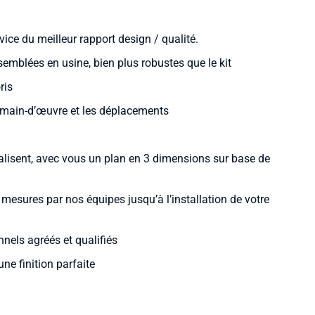
vice du meilleur rapport design / qualité.
mblées en usine, bien plus robustes que le kit
ris
la main-d’œuvre et les déplacements
alisent, avec vous un plan en 3 dimensions sur base de
e mesures par nos équipes jusqu’à l’installation de votre
nnels agréés et qualifiés
une finition parfaite