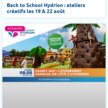
Back to School Hydrion : ateliers
créatifs les 19 & 22 août
ACTUALITÉS