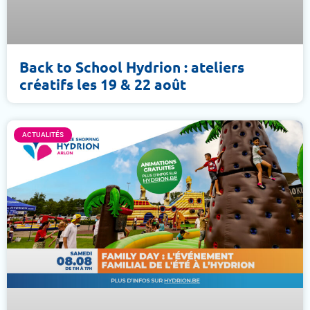
Back to School Hydrion : ateliers
créatifs les 19 & 22 août
ACTUALITÉS