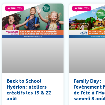
ACTUALITÉS
ACTUALITÉS
Back to School
Family Day :
Hydrion : ateliers
l’événement f
créatifs les 19 & 22
de l’été à l’H
août
samedi 8 aoû