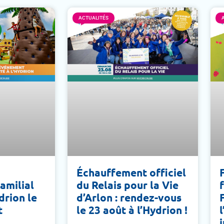
ACTUALITÉS
Échauffement officiel
amilial
du Relais pour la Vie
ydrion le
d’Arlon : rendez-vous
t
le 23 août à l’Hydrion !
j