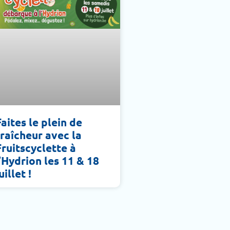
Faites le plein de
fraîcheur avec la
Fruitscyclette à
l’Hydrion les 11 & 18
uillet !