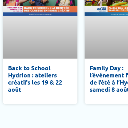
Back to School
Family Day :
Hydrion : ateliers
l’événement f
créatifs les 19 & 22
de l’été à l’H
août
samedi 8 aoû