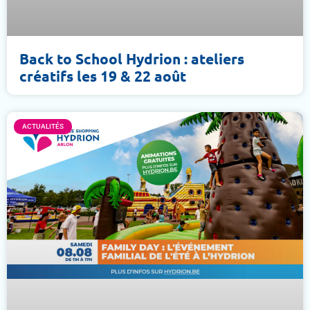
Back to School Hydrion : ateliers
créatifs les 19 & 22 août
ACTUALITÉS