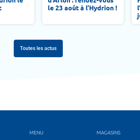
t
le 23 août à l’Hydrion !
j
Toutes les actus
MENU
MAGASINS