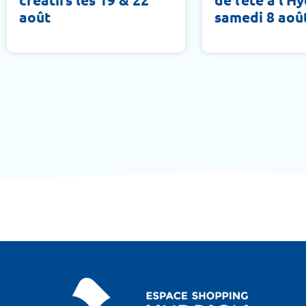
août
samedi 8 aoû