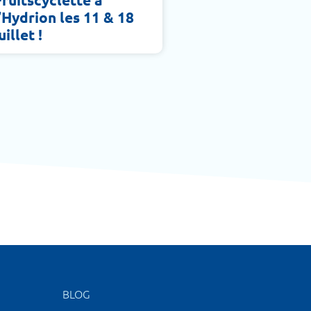
l’Hydrion les 11 & 18
uillet !
BLOG