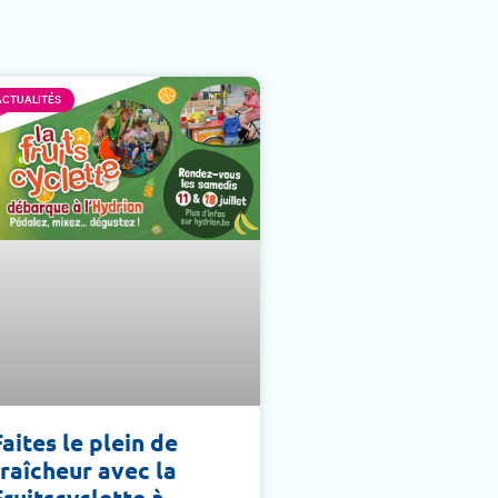
ACTUALITÉS
Faites le plein de
fraîcheur avec la
Fruitscyclette à