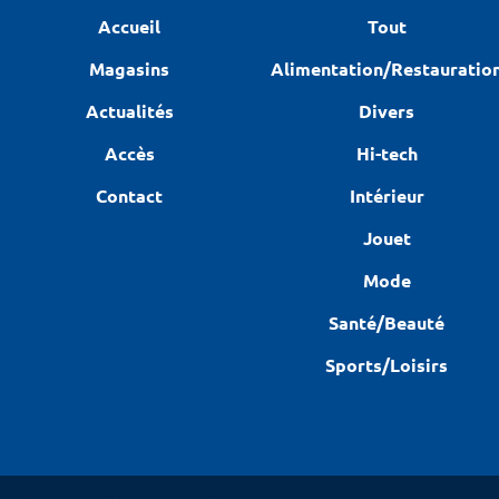
Accueil
Tout
Magasins
Alimentation/Restauratio
Actualités
Divers
Accès
Hi-tech
Contact
Intérieur
Jouet
Mode
Santé/Beauté
Sports/Loisirs