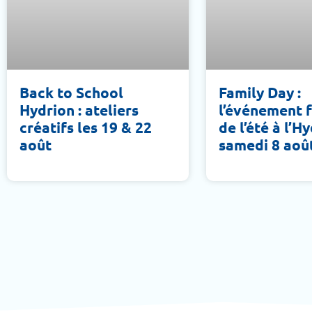
Back to School
Family Day :
Hydrion : ateliers
l’événement f
créatifs les 19 & 22
de l’été à l’H
août
samedi 8 aoû