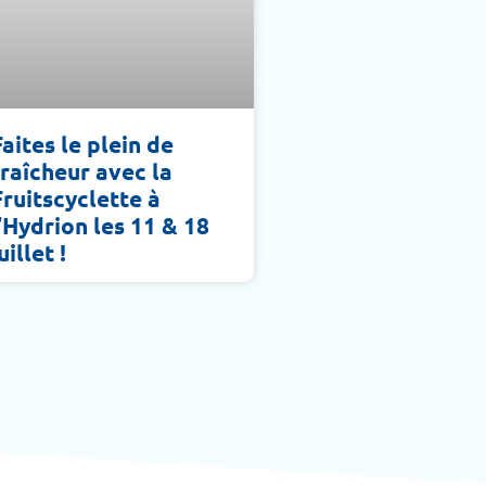
Faites le plein de
fraîcheur avec la
Fruitscyclette à
l’Hydrion les 11 & 18
uillet !