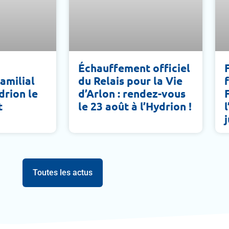
Échauffement officiel
amilial
du Relais pour la Vie
ydrion le
d’Arlon : rendez-vous
t
le 23 août à l’Hydrion !
j
Toutes les actus