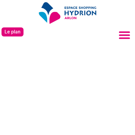
Le plan