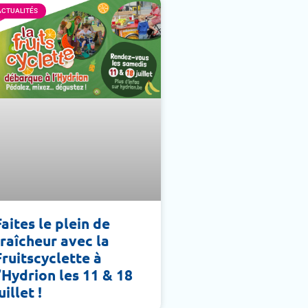
ACTUALITÉS
Faites le plein de
fraîcheur avec la
Fruitscyclette à
l’Hydrion les 11 & 18
uillet !