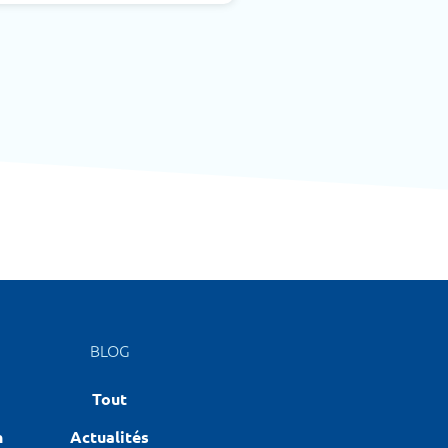
BLOG
Tout
n
Actualités