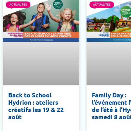
ACTUALITÉS
ACTUALITÉS
Back to School
Family Day :
Hydrion : ateliers
l’événement f
créatifs les 19 & 22
de l’été à l’H
août
samedi 8 aoû