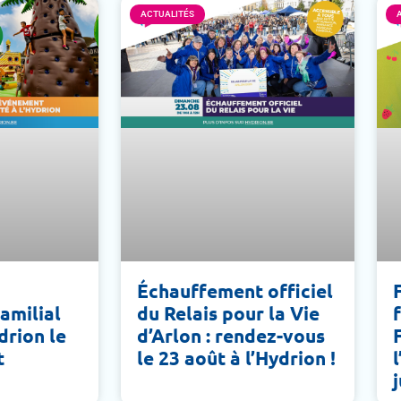
ACTUALITÉS
Échauffement officiel
amilial
du Relais pour la Vie
ydrion le
d’Arlon : rendez-vous
t
le 23 août à l’Hydrion !
j