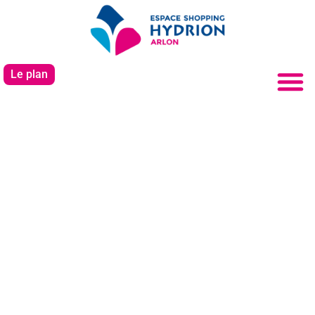
Le plan