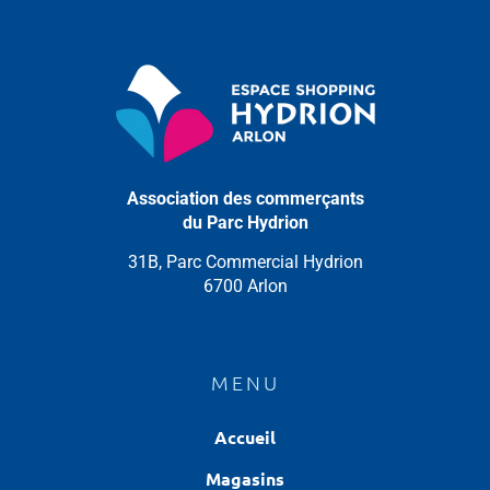
Association des commerçants
du Parc Hydrion
31B, Parc Commercial Hydrion
6700 Arlon
MENU
Accueil
Magasins