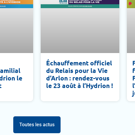
Échauffement officiel
amilial
du Relais pour la Vie
ydrion le
d’Arlon : rendez-vous
t
le 23 août à l’Hydrion !
j
Toutes les actus