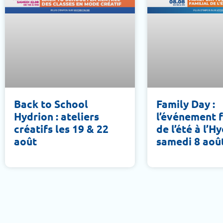
Back to School
Family Day :
Hydrion : ateliers
l’événement f
créatifs les 19 & 22
de l’été à l’H
août
samedi 8 aoû