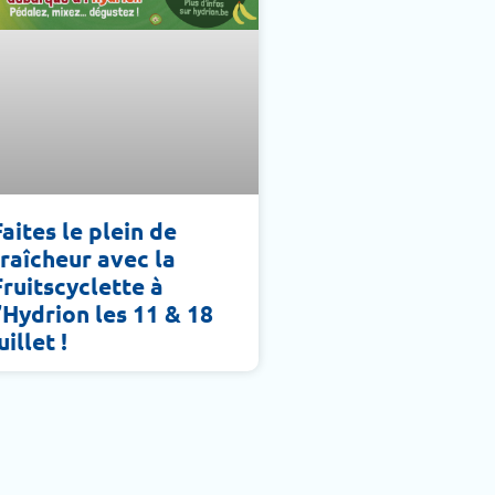
Faites le plein de
fraîcheur avec la
Fruitscyclette à
l’Hydrion les 11 & 18
uillet !