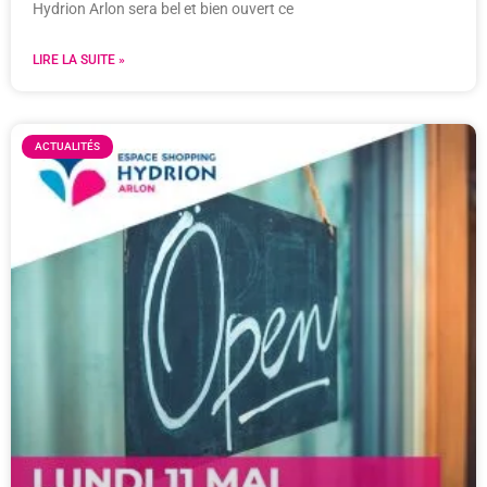
Hydrion Arlon sera bel et bien ouvert ce
LIRE LA SUITE »
ACTUALITÉS