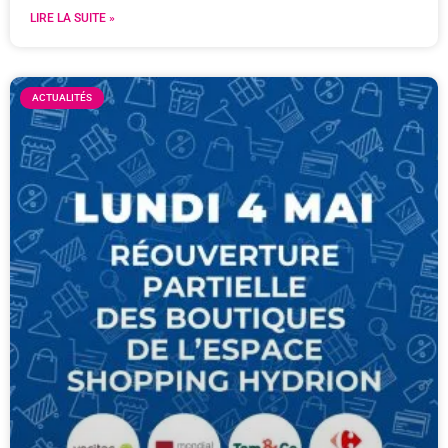
LIRE LA SUITE »
ACTUALITÉS