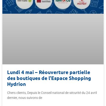
Lundi 4 mai – Réouverture partielle
des boutiques de l’Espace Shopping
Hydrion
Chers clients, Depuis le Conseil national de sécurité du 24 avril
dernier, nous suivons de