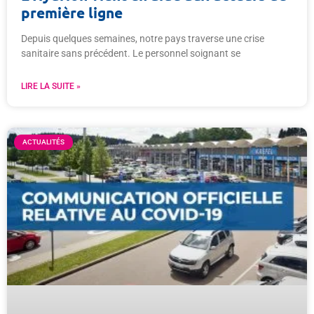
première ligne
Depuis quelques semaines, notre pays traverse une crise
sanitaire sans précédent. Le personnel soignant se
LIRE LA SUITE »
ACTUALITÉS