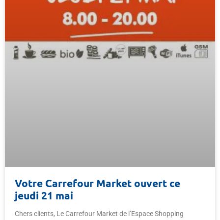
Votre Carrefour Market ouvert ce
jeudi 21 mai
Chers clients, Le Carrefour Market de l’Espace Shopping