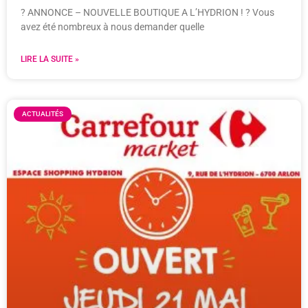
? ANNONCE – NOUVELLE BOUTIQUE A L’HYDRION ! ? Vous
avez été nombreux à nous demander quelle
LIRE LA SUITE »
ACTUALITÉS