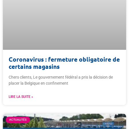
Coronavirus : fermeture obligatoire de
certains magasins
Chers clients, Le gouvernement fédéral a pris la décision de
placer la Belgique en confinement
LIRE LA SUITE »
ACTUALITÉS